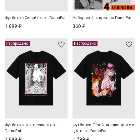
Футболка Синий ёж от DamnPai
Набор из 4 открыток DamnPai
1 699 ₽
360 ₽
Распродано
Распродано
Футболка Кот в сапогах от
Футболка Герой на единороге в
DamnPai
цвете от DamnPai
1 699 ₽
1 799 ₽