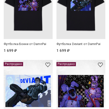
Футболка Бонни от DamnPai
Футболка Deviant от DamnPai
1 699 ₽
1 699 ₽
Распродано
Распродано