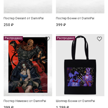
Постер Deviant от DamnPai
Постер Бонни от DamnPai
250 ₽
399 ₽
Распродано
Распродано
Постер Немезис от DamnPai
Шоппер Бонни от DamnPai
399 ₽
1 299 ₽