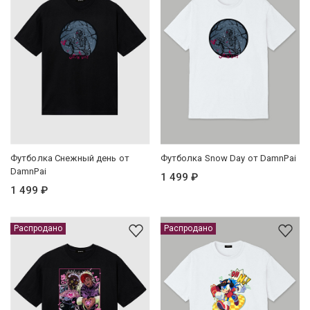
Футболка Снежный день от
Футболка Snow Day от DamnPai
DamnPai
1 499 ₽
1 499 ₽
Распродано
Распродано