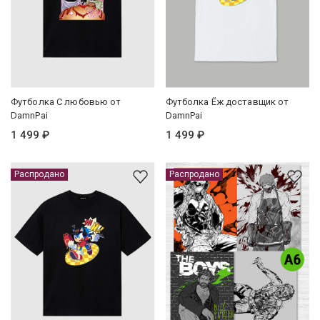
Футболка С любовью от
Футболка Ёж доставщик от
DamnPai
DamnPai
1 499 ₽
1 499 ₽
Распродано
Распродано