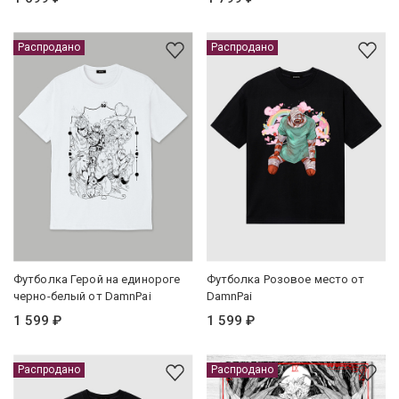
Распродано
Распродано
Футболка Герой на единороге
Футболка Розовое место от
черно-белый от DamnPai
DamnPai
1 599 ₽
1 599 ₽
Распродано
Распродано