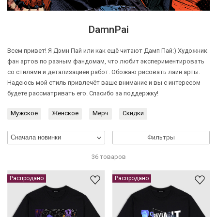
DamnPai
Всем привет! Я Дэмн Пай или как ещё читают Дамп Пай:) Художник
фан артов по разным фандомам, что любит экспериментировать
со стилями и детализацией работ. Обожаю рисовать лайн арты.
Надеюсь мой стиль привлечёт ваше внимание и вы с интересом
будете рассматривать его. Спасибо за поддержку!
Мужское
Женское
Мерч
Скидки
Фильтры
36 товаров
Распродано
Распродано