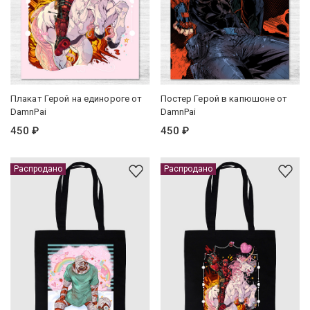
Плакат Герой на единороге от
Постер Герой в капюшоне от
DamnPai
DamnPai
450 ₽
450 ₽
Распродано
Распродано