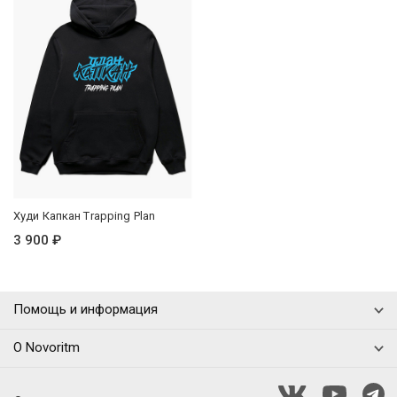
Худи Капкан Trapping Plan
3 900 ₽
Доставка
Оплата заказа
О компании
Возврат товара