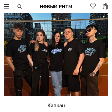
Капкан