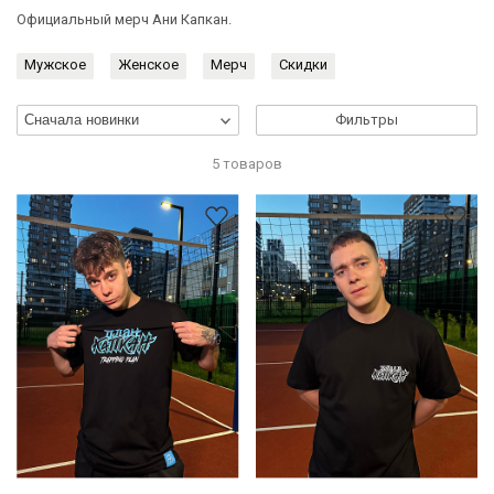
Официальный мерч Ани Капкан.
Мужское
Женское
Мерч
Скидки
Фильтры
5 товаров