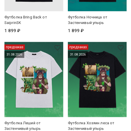
Футболка Bring Back от
Футболка Ночница от
SaiprinSK
Застенчивый упырь
1 899 ₽
1 899 ₽
предзаказ
предзаказ
31.08.2026
31.08.2026
Футболка Леший от
Футболка Хозяин леса от
Застенчивый упырь
Застенчивый упырь