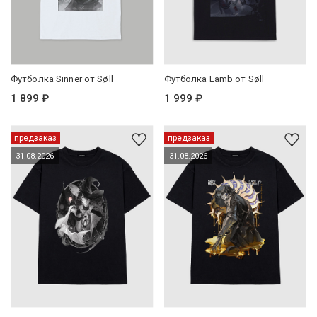
Футболка Sinner от Søll
Футболка Lamb от Søll
1 899 ₽
1 999 ₽
предзаказ
предзаказ
31.08.2026
31.08.2026