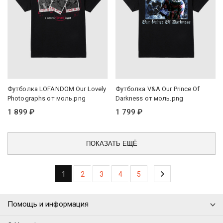
Футболка LOFANDOM Our Lovely
Футболка V&A Our Prince Of
Photographs от моль.png
Darkness от моль.png
1 899 ₽
1 799 ₽
ПОКАЗАТЬ ЕЩЁ
1
2
3
4
5
Доставка