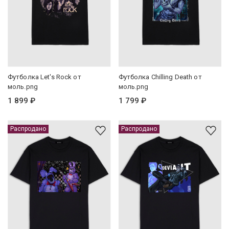
Футболка Let's Rock от
Футболка Chilling Death от
моль.png
моль.png
1 899 ₽
1 799 ₽
Распродано
Распродано