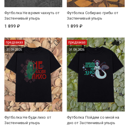
Футболка Не время чахнуть от
Футболка Собираю грибы от
Застенчивый упырь
Застенчивый упырь
1 899 ₽
1 899 ₽
предзаказ
предзаказ
31.08.2026
31.08.2026
Футболка Не буди лихо от
Футболка Пойдем со мной на
Застенчивый упырь
дно от Застенчивый упырь