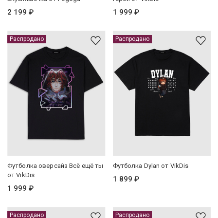
2 199 ₽
1 999 ₽
Распродано
Распродано
Футболка оверсайз Всё ещё ты
Футболка Dylan от VikDis
от VikDis
1 899 ₽
1 999 ₽
Распродано
Распродано