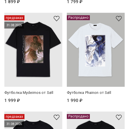
1 899 ₽
1 799 ₽
Распродано
предзаказ
31.08.2026
Футболка Mydeimos от Søll
Футболка Phainon от Søll
1 999 ₽
1 990 ₽
Распродано
предзаказ
31.08.2026