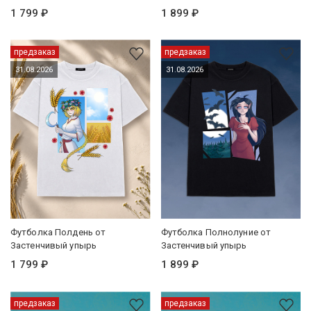
1 799 ₽
1 899 ₽
предзаказ
предзаказ
31.08.2026
31.08.2026
Футболка Полдень от
Футболка Полнолуние от
Застенчивый упырь
Застенчивый упырь
1 799 ₽
1 899 ₽
предзаказ
предзаказ