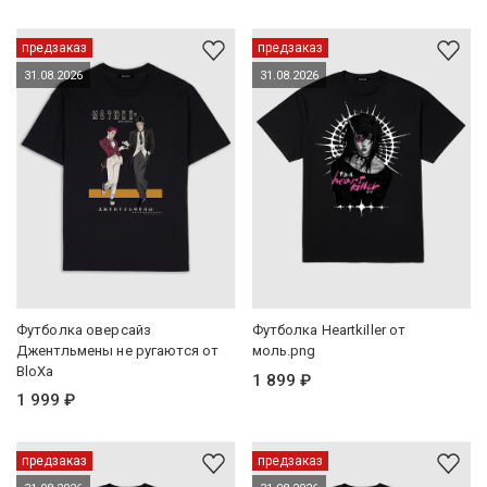
предзаказ
предзаказ
31.08.2026
31.08.2026
Футболка оверсайз
Футболка Heartkiller от
Джентльмены не ругаются от
моль.png
BloXa
1 899 ₽
1 999 ₽
предзаказ
предзаказ