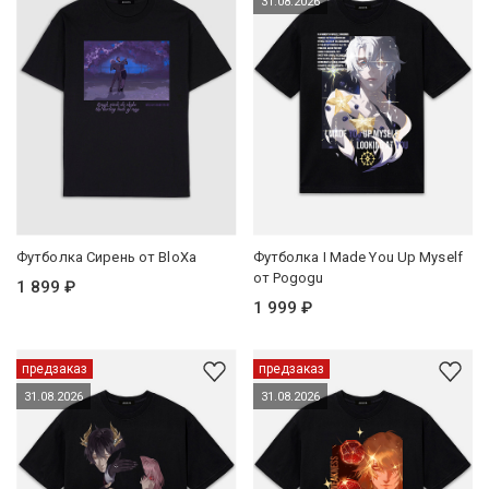
31.08.2026
Футболка Сирень от BloXa
Футболка I Made You Up Myself
от Pogogu
1 899 ₽
1 999 ₽
предзаказ
предзаказ
31.08.2026
31.08.2026