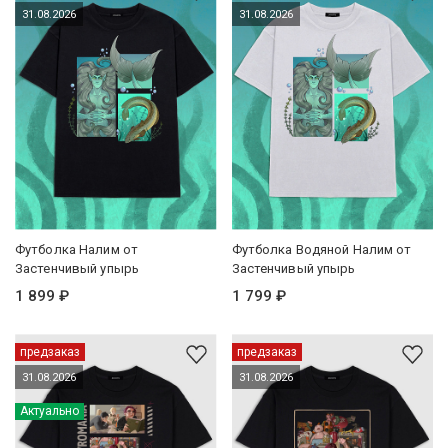
31.08.2026
31.08.2026
Футболка Налим от
Футболка Водяной Налим от
Застенчивый упырь
Застенчивый упырь
1 899 ₽
1 799 ₽
предзаказ
предзаказ
31.08.2026
31.08.2026
Актуально