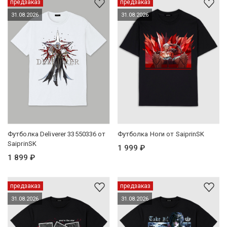
предзаказ
предзаказ
31.08.2026
31.08.2026
Футболка Deliverer 33550336 от
Футболка Ноги от SaiprinSK
SaiprinSK
1 999 ₽
1 899 ₽
предзаказ
предзаказ
31.08.2026
31.08.2026