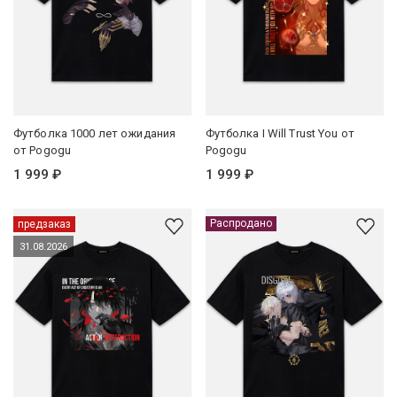
Футболка 1000 лет ожидания
Футболка I Will Trust You от
от Pogogu
Pogogu
1 999 ₽
1 999 ₽
Распродано
предзаказ
31.08.2026