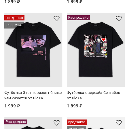
1 899 ₽
1 899 ₽
Распродано
предзаказ
31.08.2026
Футболка Этот горизонт ближе
Футболка оверсайз Сентябрь
чем кажется от BloXa
от BloXa
1 999 ₽
1 899 ₽
Распродано
предзаказ