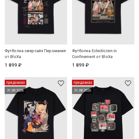
Футболка оверсайз Пиромания
Футболка Eclecticism in
от BloXa
Confinement от BloXa
1 899 ₽
1 899 ₽
предзаказ
предзаказ
31.08.2026
31.08.2026