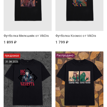
Футболка Милкшейк от VikDis
Футболка Космос от VikDis
1 899 ₽
1 799 ₽
Распродано
предзаказ
31.08.2026