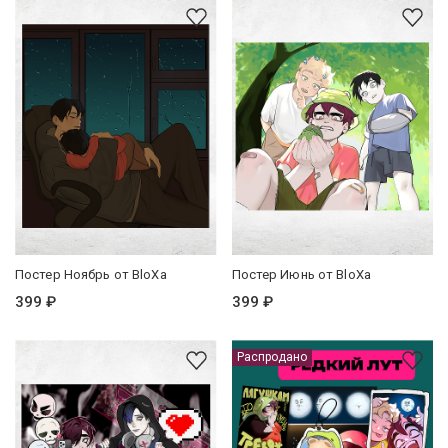
Постер Ноябрь от BloXa
Постер Июнь от BloXa
399 ₽
399 ₽
Распродано