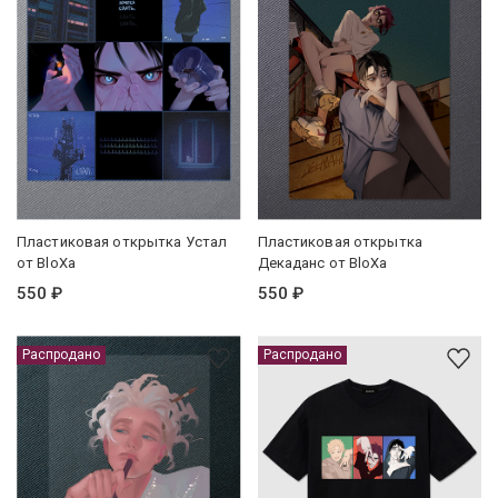
Пластиковая открытка Устал
Пластиковая открытка
от BloXa
Декаданс от BloXa
550 ₽
550 ₽
Распродано
Распродано