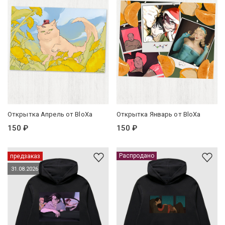
Открытка Апрель от BloXa
Открытка Январь от BloXa
150 ₽
150 ₽
Распродано
предзаказ
31.08.2026