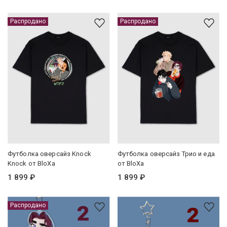
Распродано
Распродано
Футболка оверсайз Knock
Футболка оверсайз Трио и еда
Knock от BloXa
от BloXa
1 899 ₽
1 899 ₽
Распродано