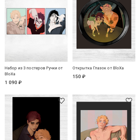
Набор из 3 постеров Ручки от
Открытка Глазок от BloXa
BloXa
150 ₽
1 090 ₽