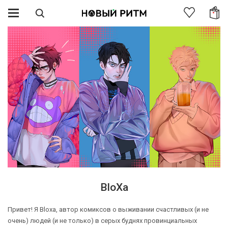
BloXa
Привет! Я Bloxa, автор комиксов о выживании счастливых (и не
очень) людей (и не только) в серых буднях провинциальных