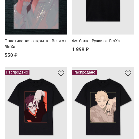
Пластиковая открытка Веня от
Футболка Ручки от BloXa
BloXa
1 899 ₽
550 ₽
Распродано
Распродано