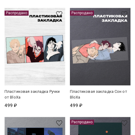
Распродано
Распродано
Пластиковая закладка Ручки
Пластиковая закладка Сон от
от BloXa
BloXa
499 ₽
499 ₽
Распродано