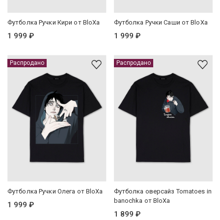
Футболка Ручки Кири от BloXa
Футболка Ручки Саши от BloXa
1 999 ₽
1 999 ₽
Распродано
Распродано
Футболка Ручки Олега от BloXa
Футболка оверсайз Tomatoes in
banochka от BloXa
1 999 ₽
1 899 ₽