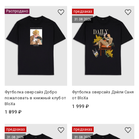
Распродано
предзаказ
31.08.2026
Футболка оверсайз Добро
Футболка оверсайз Дэйли Саня
пожаловать в книжный клуб от
от BloXa
BloXa
1 999 ₽
1 899 ₽
предзаказ
предзаказ
31.08.2026
31.08.2026