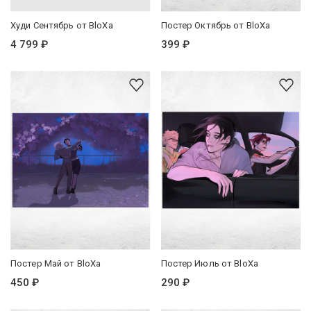
Худи Сентябрь от BloXa
Постер Октябрь от BloXa
4 799 ₽
399 ₽
Постер Май от BloXa
Постер Июль от BloXa
450 ₽
290 ₽