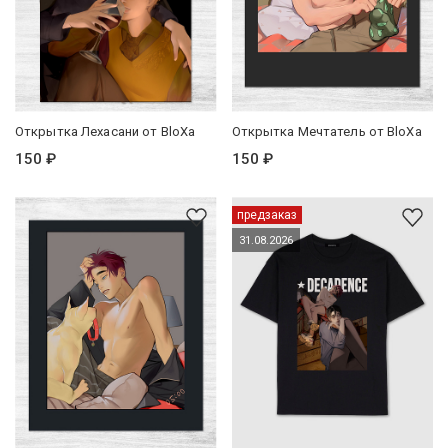
Открытка Лехасани от BloXa
Открытка Мечтатель от BloXa
150 ₽
150 ₽
предзаказ
31.08.2026