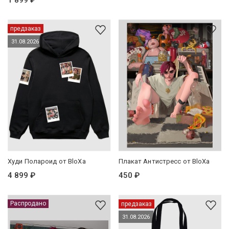
1 899 ₽
предзаказ
31.08.2026
Худи Полароид от BloXa
Плакат Антистресс от BloXa
4 899 ₽
450 ₽
Распродано
предзаказ
31.08.2026