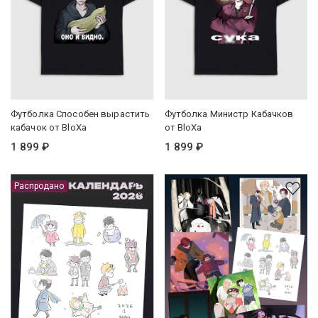
Футболка Способен вырастить
Футболка Министр Кабачков
кабачок от BloXa
от BloXa
1 899 ₽
1 899 ₽
Распродано