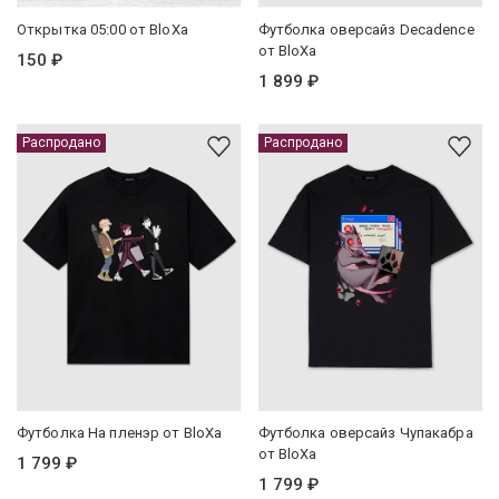
Открытка 05:00 от BloXa
Футболка оверсайз Decadence
от BloXa
150 ₽
1 899 ₽
Распродано
Распродано
Футболка На пленэр от BloXa
Футболка оверсайз Чупакабра
от BloXa
1 799 ₽
1 799 ₽