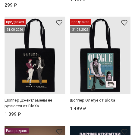
299 ₽
предзаказ
предзаказ
31.08.2026
31.08.2026
Шоппер Джентльмены не
Шоппер Олегуе от BloXa
ругаются от BloXa
1 499 ₽
1 399 ₽
Распродано