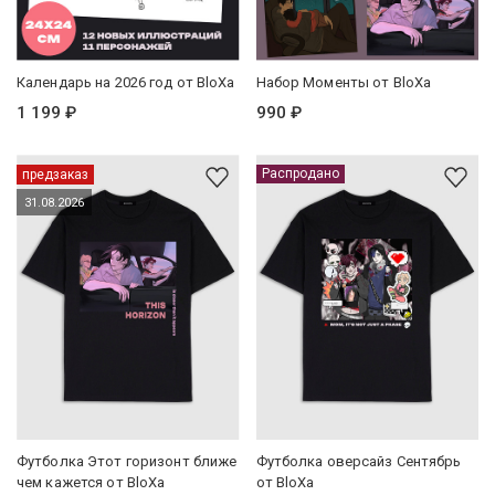
Календарь на 2026 год от BloXa
Набор Моменты от BloXa
1 199 ₽
990 ₽
Распродано
предзаказ
31.08.2026
Футболка Этот горизонт ближе
Футболка оверсайз Сентябрь
чем кажется от BloXa
от BloXa