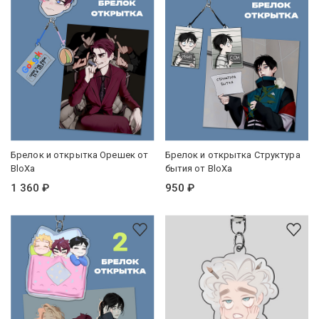
Брелок и открытка Орешек от
Брелок и открытка Структура
BloXa
бытия от BloXa
1 360 ₽
950 ₽