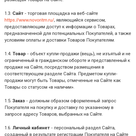
1.3.
Сайт
- торговая площадка на веб-сайте
https://www.novoritm.ru/
, являющийся сервисом,
предоставляющим доступ к информации о Товарах,
предназначенной для потенциальных Покупателей, а также
условиям оплаты и доставки Товаров Покупателям.
1.4.
Товар
- объект купли-продажи (вещь), не изъятый и не
ограниченный в гражданском обороте и представленный к
продаже на Сайте, посредством размещения в
соответствующем разделе Сайта. Предметом купли-
продажи могут быть Товары, отмеченные на Сайте как
Товары со статусом «в наличии».
1.5.
Заказ
- должным образом оформленный запрос
Покупателя на покупку и доставку по указанному в
запросе адресу Товаров, выбранных на Сайте.
1.6.
Личный кабинет
- персональный раздел Сайта,
созданный в результате регистрации Покупателя на Сайте