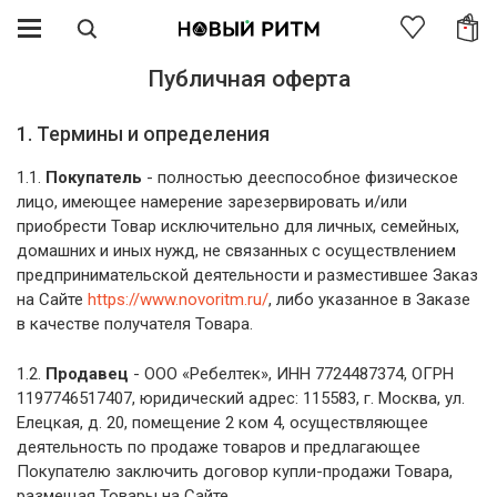
Публичная оферта
1. Термины и определения
1.1.
Покупатель
- полностью дееспособное физическое
лицо, имеющее намерение зарезервировать и/или
приобрести Товар исключительно для личных, семейных,
домашних и иных нужд, не связанных с осуществлением
предпринимательской деятельности и разместившее Заказ
на Сайте
https://www.novoritm.ru/
, либо указанное в Заказе
в качестве получателя Товара.
1.2.
Продавец
- ООО «Ребелтек», ИНН 7724487374, ОГРН
1197746517407, юридический адрес: 115583, г. Москва, ул.
Елецкая, д. 20, помещение 2 ком 4, осуществляющее
деятельность по продаже товаров и предлагающее
Покупателю заключить договор купли-продажи Товара,
размещая Товары на Сайте.