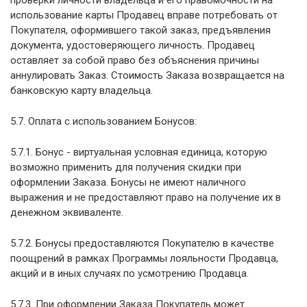
проверки личности владельца и его правомочности на
использование карты Продавец вправе потребовать от
Покупателя, оформившего такой заказ, предъявления
документа, удостоверяющего личность. Продавец
оставляет за собой право без объяснения причины
аннулировать Заказ. Стоимость Заказа возвращается на
банковскую карту владельца.
5.7. Оплата с использованием Бонусов:
5.7.1. Бонус - виртуальная условная единица, которую
возможно применить для получения скидки при
оформлении Заказа. Бонусы не имеют наличного
выражения и не предоставляют право на получение их в
денежном эквиваленте.
5.7.2. Бонусы предоставляются Покупателю в качестве
поощрений в рамках Программы лояльности Продавца,
акций и в иных случаях по усмотрению Продавца.
5.7.3. При оформлении Заказа Покупатель может