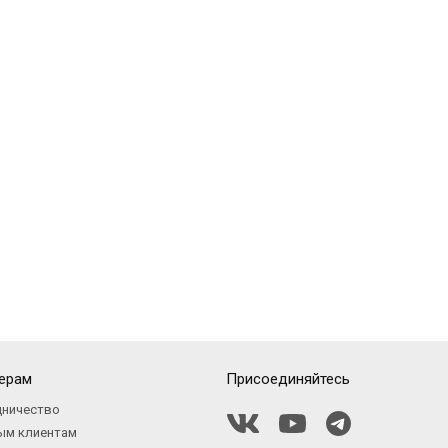
ерам
Присоединяйтесь
дничество
ым клиентам