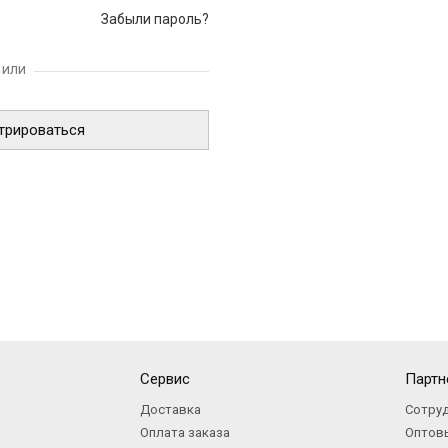
Забыли пароль?
трироваться
Сервис
Партн
Доставка
Сотру
Оплата заказа
Оптов