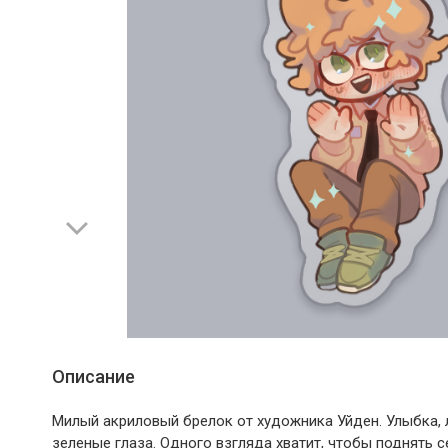
Описание
Милый акриловый брелок от художника Уйден. Улыбка,
зеленые глаза. Одного взгляда хватит, чтобы поднять с