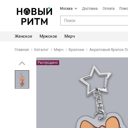
Москва
Доставка
Оплата
Пом
Женское
Мужское
Мерч
Главная
Каталог
Мерч
Брелоки
Акриловый брелок Л
Распродано