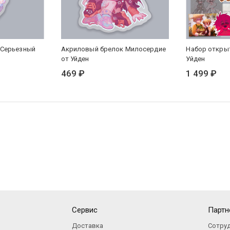
 Серьезный
Акриловый брелок Милосердие
Набор откры
от Уйден
Уйден
469 ₽
1 499 ₽
Сервис
Партн
Доставка
Сотру