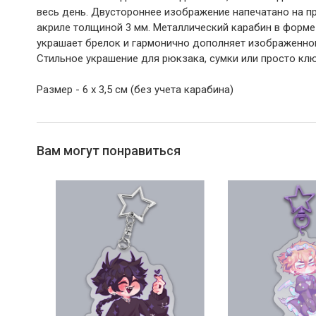
весь день. Двустороннее изображение напечатано на 
акриле толщиной 3 мм. Металлический карабин в форм
украшает брелок и гармонично дополняет изображенно
Стильное украшение для рюкзака, сумки или просто клю
Размер - 6 х 3,5 см (без учета карабина)
Вам могут понравиться