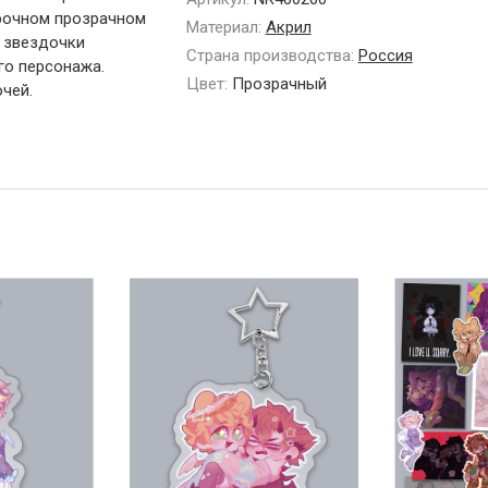
прочном прозрачном
Материал:
Акрил
е звездочки
Страна производства:
Россия
го персонажа.
Цвет:
Прозрачный
чей.