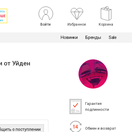
Войти
Избранное
Корзина
Новинки
Бренды
Sale
 от Уйден
Гарантия
подлинности
Обмен и возврат
бщить о поступлении