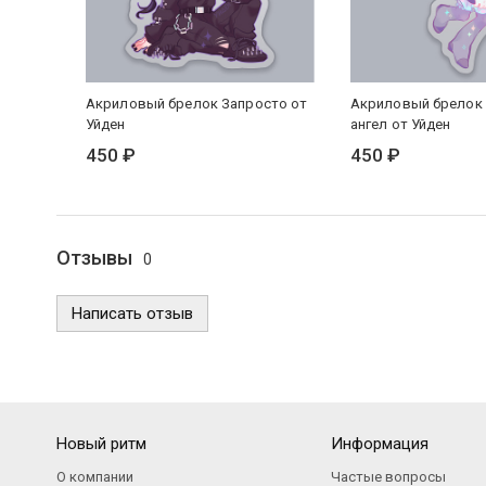
Акриловый брелок Запросто от
Акриловый брелок
Уйден
ангел от Уйден
450 ₽
450 ₽
Отзывы
0
Написать отзыв
Новый ритм
Информация
О компании
Частые вопросы