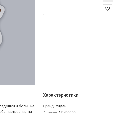
Характеристики
 ладошки и большие
Бренд:
Уйден
ебе настроение на
Артикул:
NR400200