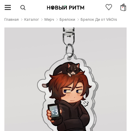
Главная
Каталог
Мерч
Брелоки
Брелок Ди от VikDis