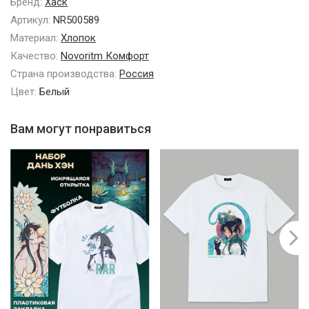
Бренд:
Хаск
Артикул:
NR500589
Материал:
Хлопок
Качество:
Novoritm Комфорт
Страна производства:
Россия
Цвет:
Белый
Вам могут понравиться