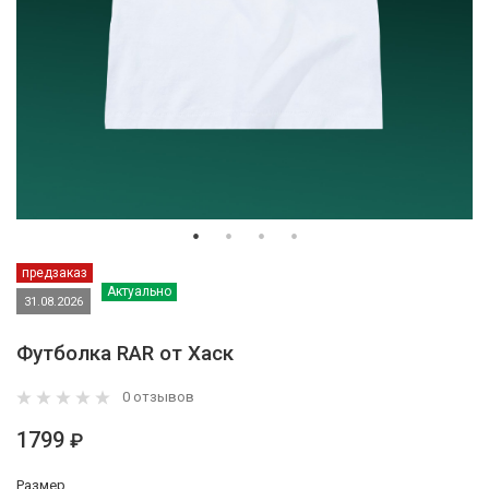
предзаказ
Актуально
31.08.2026
Футболка RAR от Хаск
0 отзывов
1799
₽
Размер