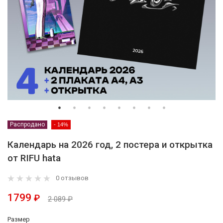
Распродано
- 14%
Календарь на 2026 год, 2 постера и открытка
от RIFU hata
0 отзывов
1799
₽
2 089 ₽
Размер