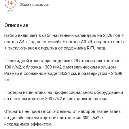
Обмен и возврат
Описание
Набор включает в себя настенный календарь на 2026 год +
постер А4 «Под анестезией» + постер А3 «Это просто сон?»
+ эксклюзивная открытка от художника RIFU hata.
Перекидной календарь содержит 28 страниц плотностью
130 г/м2, обложка - 300 г/м2 с металлическим кольцом.
Размер в сложенном виде 24x24 см, в развернутом - 24x48
см.
Постеры напечатаны на профессиональном оборудовании
на плотном картоне 300 г/м2 из исходников автора.
Открытка не продается отдельно от наборов. Напечатана
на дизайнерском картоне плотностью 300 г/м2 с
искрящимся эффектом.