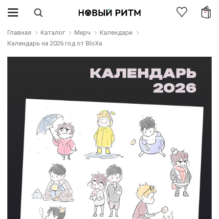
Главная
Каталог
Мерч
Календари
Календарь на 2026 год от BloXa