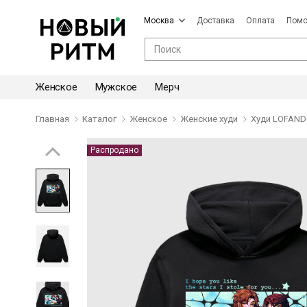
Москва
Доставка
Оплата
Пом
Женское
Мужское
Мерч
Главная
Каталог
Женское
Женские худи
Худи LOFANDO
Распродано