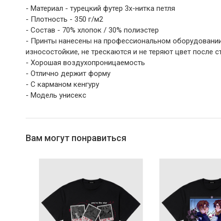
- Материал - турецкий футер 3х-нитка петля
- Плотность - 350 г/м2
- Состав - 70% хлопок / 30% полиэстер
- Принты нанесены на профессиональном оборудовании,
износостойкие, не трескаются и не теряют цвет после с
- Хорошая воздухопроницаемость
- Отлично держит форму
- С карманом кенгуру
- Модель унисекс
Вам могут понравиться