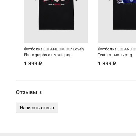
Футболка LOFANDOM Our Lovely
Футболка LOFANDOM
Photographs от моль.png
Tears от моль.png
1 899 ₽
1 899 ₽
Отзывы
0
Написать отзыв