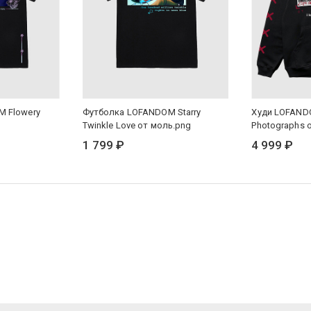
 Flowery
Футболка LOFANDOM Starry
Худи LOFANDO
Twinkle Love от моль.png
Photographs 
1 799 ₽
4 999 ₽