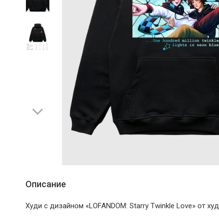
Описание
Худи с дизайном «LOFANDOM: Starry Twinkle Love» от ху