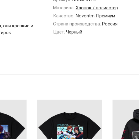
Материал:
Хлопок / полиэстер
Качество:
Novoritm Премиум
Страна производства:
Россия
 они крепкие и
Цвет:
Черный
тирок