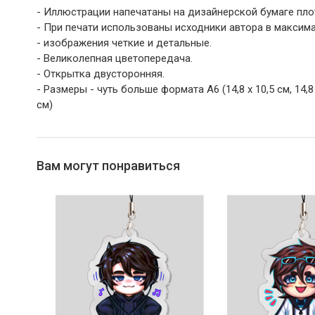
- Иллюстрации напечатаны на дизайнерской бумаге пло
- При печати использованы исходники автора в максим
- изображения четкие и детальные.
- Великолепная цветопередача.
- Открытка двусторонняя.
- Размеры - чуть больше формата А6 (14,8 х 10,5 см, 14,8 х
см)
Вам могут понравиться