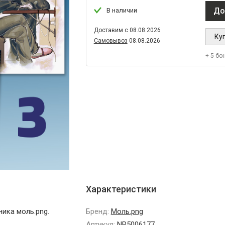
До
В наличии
Доставим с 08.08.2026
Куп
Самовывоз
08.08.2026
+ 5 бо
Характеристики
ика моль.png.
Бренд:
Моль.png
Артикул:
NR5006177