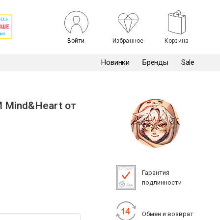
Войти
Избранное
Корзина
Новинки
Бренды
Sale
 Mind&Heart от
Гарантия
подлинности
Обмен и возврат