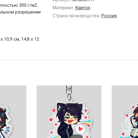
тностью 300 г/м2.
Материал:
Картон
альном разрешении
Страна производства:
Россия
 10,9 см, 14,8 х 12