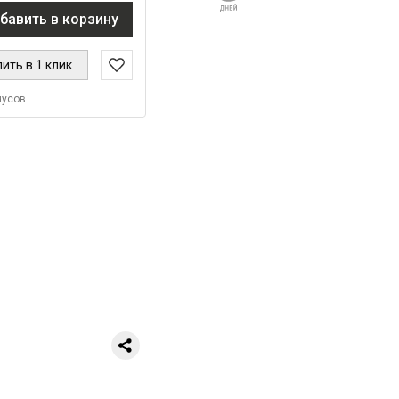
бавить в корзину
ить в 1 клик
нусов