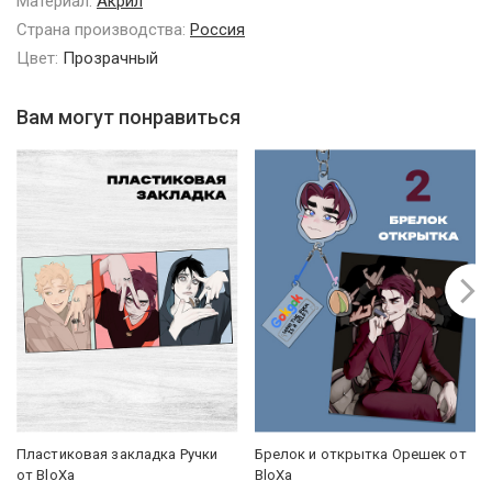
Материал:
Акрил
Страна производства:
Россия
Цвет:
Прозрачный
Вам могут понравиться
Пластиковая закладка Ручки
Брелок и открытка Орешек от
от BloXa
BloXa