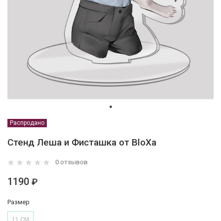
Распродано
Стенд Леша и Фисташка от BloXa
0 отзывов
1190
₽
Размер
11 СМ