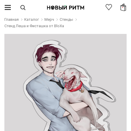
Главная
Каталог
Мерч
Стенды
Стенд Леша и Фисташка от BloXa