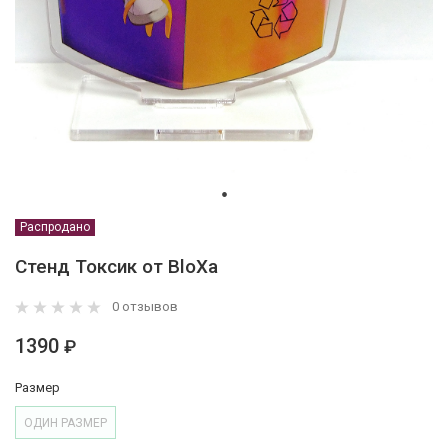
Распродано
Стенд Токсик от BloXa
0 отзывов
1390
₽
Размер
ОДИН РАЗМЕР