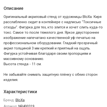
Описание
Оригинальный акриловый стенд от художницы BloXa. Киря
расслабленно сидит в контейнере с надписью "Токсичные
отходы". Фигурка для тех, кто злится и хочет слить куда-то
токс. Самое то после тяжелого дня. Яркое двустороннее
изображение напечатано качественной уф-печатью на
профессиональном оборудовании. Гладкий прозрачный
акрил толщиной 3 мм крепкий и приятный на ощупь.
Фигурка устойчивая благодаря своим пропорциям и
массивному основанию.
Высота стенда - 11 см.
Не забывайте снимать защитную плёнку с обеих сторон
изделия.
Характеристики
Бренд:
BloXa
Артикул:
NR400319