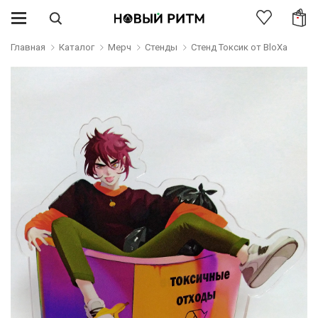
Главная
Каталог
Мерч
Стенды
Стенд Токсик от BloXa