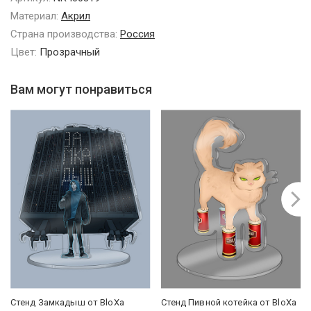
Материал:
Акрил
Страна производства:
Россия
Цвет:
Прозрачный
Вам могут понравиться
Стенд Замкадыш от BloXa
Стенд Пивной котейка от BloXa