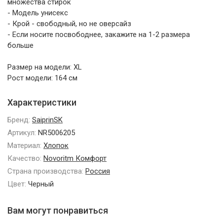
множества стирок
- Модель унисекс
- Крой - свободный, но не оверсайз
- Если носите посвободнее, закажите на 1-2 размера
больше
Размер на модели: XL
Рост модели: 164 см
Характеристики
Бренд:
SaiprinSK
Артикул:
NR5006205
Материал:
Хлопок
Качество:
Novoritm Комфорт
Страна производства:
Россия
Цвет:
Черный
Вам могут понравиться