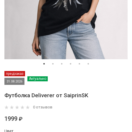
предзаказ
Актуально
31.08.2026
Футболка Deliverer от SaiprinSK
0 отзывов
1999
₽
Цвет