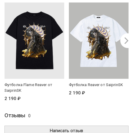
Футболка Flame Reaver от
Футболка Reaver от SaiprinSK
SaiprinSK
2 190 ₽
2 190 ₽
Отзывы
0
Написать отзыв