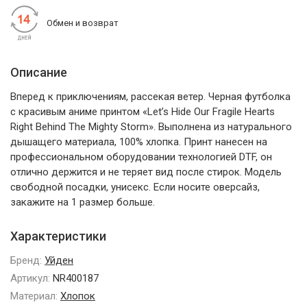
Обмен и возврат
Описание
Вперед к приключениям, рассекая ветер. Черная футболка
с красивым аниме принтом «Let’s Hide Our Fragile Hearts
Right Behind The Mighty Storm». Выполнена из натурального
дышащего материала, 100% хлопка. Принт нанесен на
профессиональном оборудовании технологией DTF, он
отлично держится и не теряет вид после стирок. Модель
свободной посадки, унисекс. Если носите оверсайз,
закажите на 1 размер больше.
Характеристики
Бренд:
Уйден
Артикул:
NR400187
Материал:
Хлопок