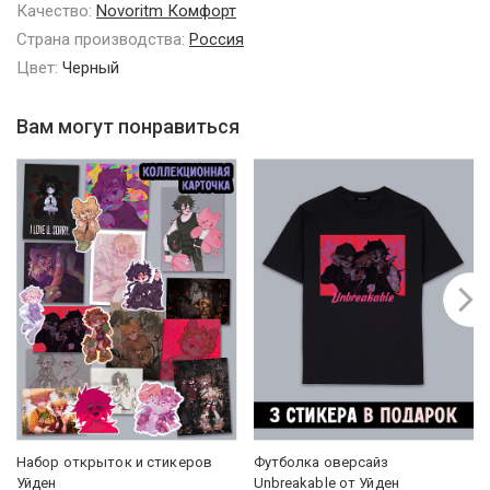
Качество:
Novoritm Комфорт
Страна производства:
Россия
Цвет:
Черный
Вам могут понравиться
Набор открыток и стикеров
Футболка оверсайз
Уйден
Unbreakable от Уйден