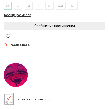
XS
S
M
L
XL
XXL
3XL
Таблица размеров
Сообщить о поступлении
Распродано
Гарантия подлинности