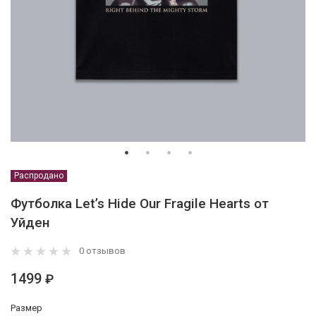
Распродано
Футболка Let’s Hide Our Fragile Hearts от
Уйден
0 отзывов
1499
₽
Размер