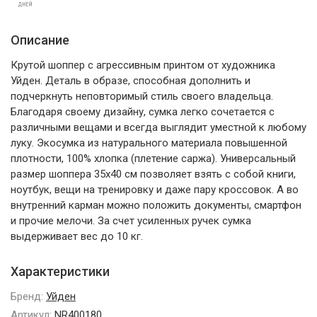
Описание
Крутой шоппер с агрессивным принтом от художника
Уйден. Деталь в образе, способная дополнить и
подчеркнуть неповторимый стиль своего владельца.
Благодаря своему дизайну, сумка легко сочетается с
различными вещами и всегда выглядит уместной к любому
луку. Экосумка из натурального материала повышенной
плотности, 100% хлопка (плетение саржа). Универсальный
размер шоппера 35х40 см позволяет взять с собой книги,
ноутбук, вещи на тренировку и даже пару кроссовок. А во
внутренний карман можно положить документы, смартфон
и прочие мелочи. За счет усиленных ручек сумка
выдерживает вес до 10 кг.
Характеристики
Бренд:
Уйден
Артикул:
NR400180