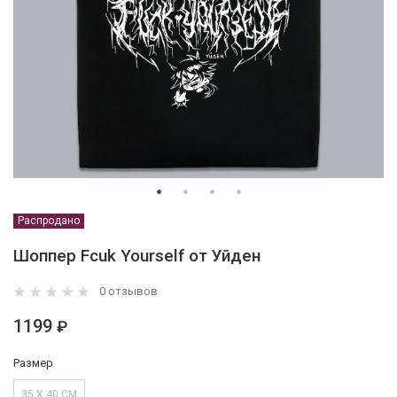
Распродано
Шоппер Fcuk Yourself от Уйден
0 отзывов
1199
₽
Размер
35 Х 40 СМ