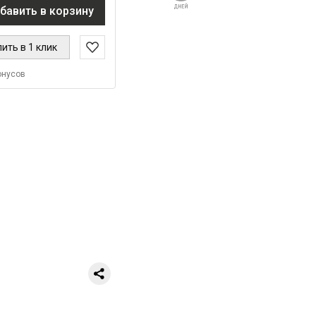
бавить в корзину
ить в 1 клик
онусов