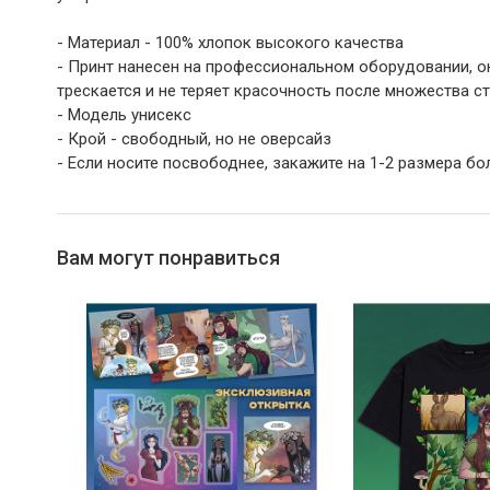
- Материал - 100% хлопок высокого качества
- Принт нанесен на профессиональном оборудовании, он
трескается и не теряет красочность после множества с
- Модель унисекс
- Крой - свободный, но не оверсайз
- Если носите посвободнее, закажите на 1-2 размера б
Вам могут понравиться