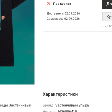
До
Предзаказ
Доставим с 02.09.2026
Куп
Самовывоз
02.09.2026
+ 28 б
Характеристики
ницы Застенчивый
Бренд:
Застенчивый упырь
Артикул:
NR6006410