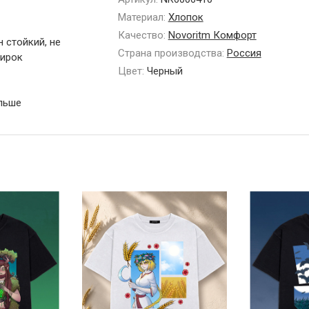
Материал:
Хлопок
Качество:
Novoritm Комфорт
 стойкий, не
Страна производства:
Россия
тирок
Цвет:
Черный
ольше