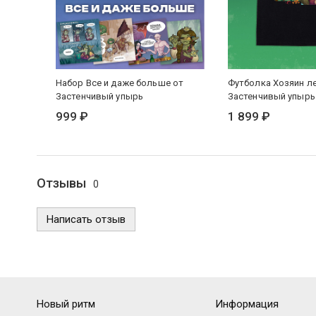
Набор Все и даже больше от
Футболка Хозяин ле
Застенчивый упырь
Застенчивый упырь
999 ₽
1 899 ₽
Отзывы
0
Написать отзыв
Новый ритм
Информация