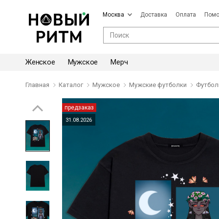
Москва
Доставка
Оплата
Пом
Женское
Мужское
Мерч
Главная
Каталог
Мужское
Мужские футболки
Футбол
предзаказ
31.08.2026