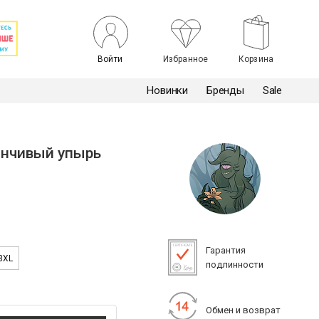
Войти
Избранное
Корзина
Новинки
Бренды
Sale
енчивый упырь
Гарантия
3XL
подлинности
Обмен и возврат