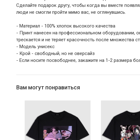
Сделайте подарок другу, чтобы когда вы вместе появля
люди не смогли пройти мимо вас, не оглянувшись.
- Материал - 100% хлопок высокого качества
- Принт нанесен на профессиональном оборудовании, он
трескается и не теряет красочность после множества с
- Модель унисекс
- Крой - свободный, но не оверсайз
- Если носите посвободнее, закажите на 1-2 размера б
Вам могут понравиться