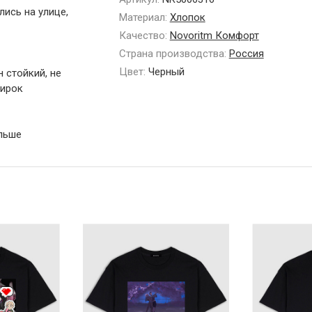
лись на улице,
Материал:
Хлопок
Качество:
Novoritm Комфорт
Страна производства:
Россия
Цвет:
Черный
 стойкий, не
тирок
ольше