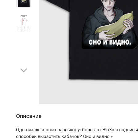
Описание
Одна из люксовых парных футболок от BloXa с надпись
способен вырастить кабачок? Оно и видно.»