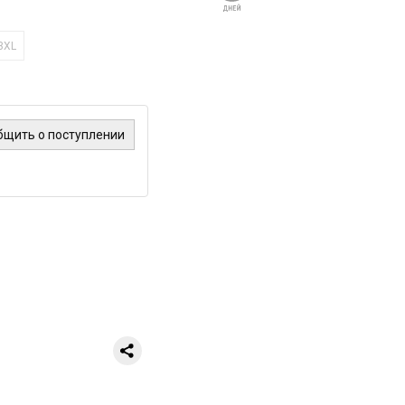
3XL
бщить о поступлении