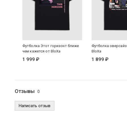
Футболка Этот горизонт ближе
Футболка оверсайз
чем кажется от BloXa
BloXa
1 999 ₽
1 899 ₽
Отзывы
0
Написать отзыв