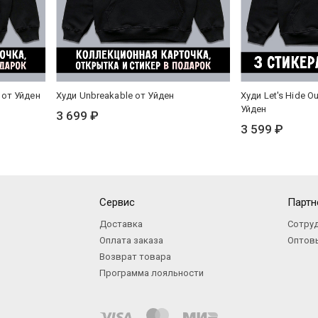
e от Уйден
Худи Unbreakable от Уйден
Худи Let's Hide Ou
Уйден
3 699 ₽
3 599 ₽
Сервис
Партн
Доставка
Сотру
Оплата заказа
Оптов
Возврат товара
Программа лояльности