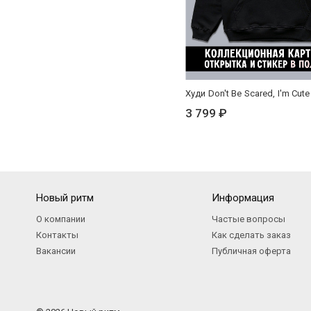
Худи Don't Be Scared, I'm Cut
3 799 ₽
Новый ритм
Информация
О компании
Частые вопросы
Контакты
Как сделать заказ
Вакансии
Публичная оферта