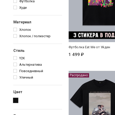
Футболка
Худи
Материал
Хлопок
Хлопок / полиэстер
Футболка Eat Me от Уйден
Стиль
1 499 ₽
Y2K
Альтернатива
Повседневный
Распродано
Уличный
Цвет