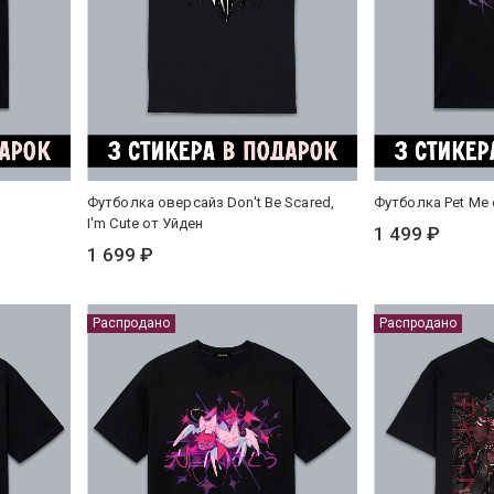
Футболка оверсайз Don't Be Scared,
Футболка Pet Me 
I'm Cute от Уйден
1 499 ₽
1 699 ₽
Распродано
Распродано