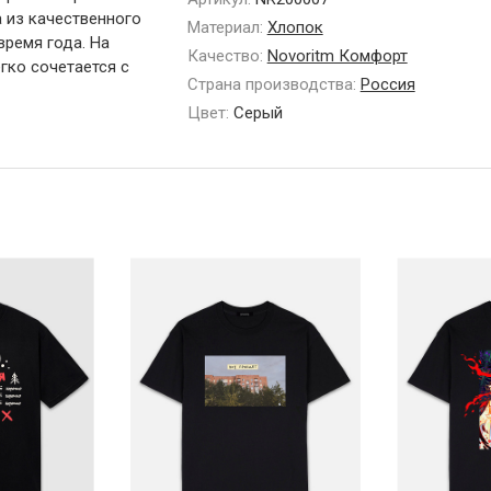
 из качественного
Материал:
Хлопок
время года. На
Качество:
Novoritm Комфорт
гко сочетается с
Страна производства:
Россия
Цвет:
Серый