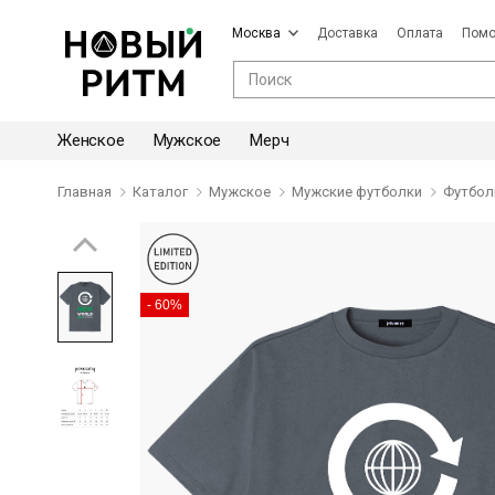
Москва
Доставка
Оплата
Пом
Женское
Мужское
Мерч
Главная
Каталог
Мужское
Мужские футболки
Футболк
- 60%