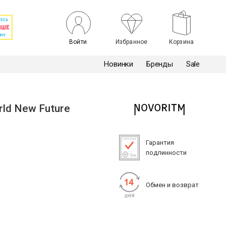
Войти
Избранное
Корзина
Новинки
Бренды
Sale
ld New Future
Гарантия
подлинности
Обмен и возврат