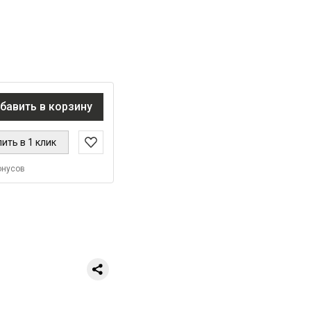
бавить в корзину
ить в 1 клик
онусов