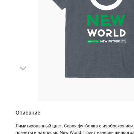
Описание
Лимитированный цвет. Серая футболка с изображение
планеты и надписью New World. Принт нанесен шелког